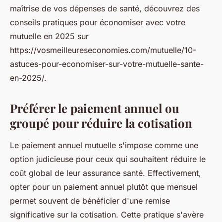
maîtrise de vos dépenses de santé, découvrez des
conseils pratiques pour économiser avec votre
mutuelle en 2025 sur
https://vosmeilleureseconomies.com/mutuelle/10-
astuces-pour-economiser-sur-votre-mutuelle-sante-
en-2025/.
Préférer le paiement annuel ou
groupé pour réduire la cotisation
Le paiement annuel mutuelle s'impose comme une
option judicieuse pour ceux qui souhaitent réduire le
coût global de leur assurance santé. Effectivement,
opter pour un paiement annuel plutôt que mensuel
permet souvent de bénéficier d'une remise
significative sur la cotisation. Cette pratique s'avère