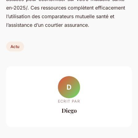
en-2025/. Ces ressources complètent efficacement
l’utilisation des comparateurs mutuelle santé et
l’assistance d’un courtier assurance.
Actu
D
ECRIT PAR
Diego