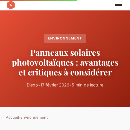
ENVIRONNEMENT
Panneaux solaires
photovoltaïques : avantages
et critiques à considérer
Diego
•
17 février 2026
•
5 min de lecture
Accueil
›
Environnement