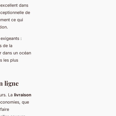
 excellent dans
xceptionnelle de
ement ce qui
ion.
 exigeants :
s de la
r dans un océan
s les plus
n ligne
eurs. La
livraison
économies, que
faire