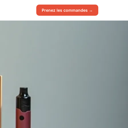
Prenez les commandes →