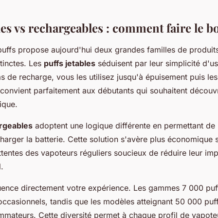
les vs rechargeables : comment faire le b
uffs propose aujourd'hui deux grandes familles de produit
tinctes. Les
puffs jetables
séduisent par leur simplicité d'u
s de recharge, vous les utilisez jusqu'à épuisement puis le
convient parfaitement aux débutants qui souhaitent découvr
ique.
argeables
adoptent une logique différente en permettant de 
charger la batterie. Cette solution s'avère plus économique 
tentes des vapoteurs réguliers soucieux de réduire leur im
.
luence directement votre expérience. Les gammes 7 000 puf
 occasionnels, tandis que les modèles atteignant 50 000 puf
mateurs. Cette diversité permet à chaque profil de vapoteu