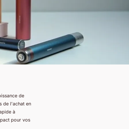
oissance de
 de l'achat en
rapide à
mpact pour vos