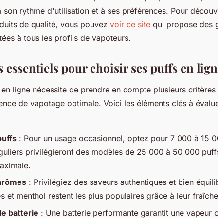
 son rythme d'utilisation et à ses préférences. Pour découvr
uits de qualité, vous pouvez
voir ce site
qui propose des
ées à tous les profils de vapoteurs.
s essentiels pour choisir ses puffs en lig
 en ligne nécessite de prendre en compte plusieurs critères
ence de vapotage optimale. Voici les éléments clés à évalue
uffs
: Pour un usage occasionnel, optez pour 7 000 à 15 0
guliers privilégieront des modèles de 25 000 à 50 000 puff
aximale.
 arômes
: Privilégiez des saveurs authentiques et bien équili
s et menthol restent les plus populaires grâce à leur fraîch
e batterie
: Une batterie performante garantit une vapeur 