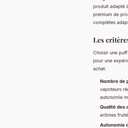
produit adapté à
premium de prod
complètes adapt
Les critère
Choisir une puff
pour une expéri
achat.
Nombre de p
vapoteurs ré
autonomie m
Qualité des
arômes fruité
Autonomie d