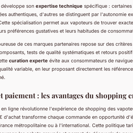
 développe son
expertise technique
spécifique : certaines
tées authentiques, d'autres se distinguent par l'autonomie e
 Cette spécialisation permet aux vapoteurs de trouver exact
urs préférences gustatives et leurs habitudes de consommat
oureuse de ces marques partenaires repose sur des critères
composants, tests de qualité systématiques et retours positif
ette
curation experte
évite aux consommateurs de navigue
ualité variable, en leur proposant directement les référence
hé.
t paiement : les avantages du shopping e
s en ligne révolutionne l'expérience de shopping des vapot
 d'achat transforme chaque commande en opportunité d'
ance métropolitaine ou à l'international. Cette politique tari