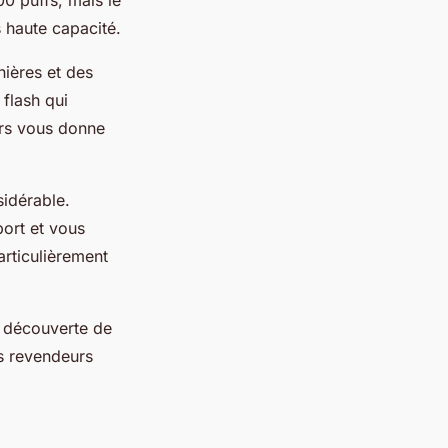
 haute capacité.
ières et des
 flash qui
ers vous donne
sidérable.
port et vous
articulièrement
, découverte de
s revendeurs