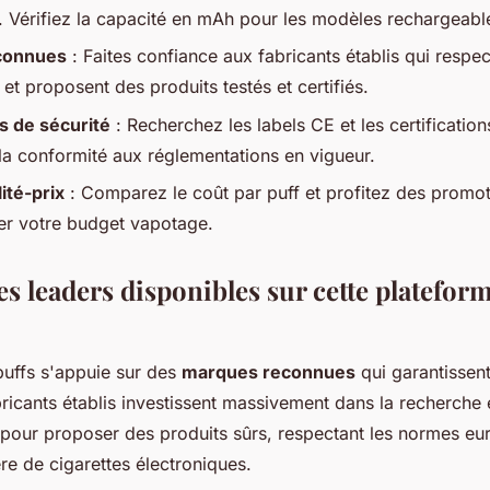
n. Vérifiez la capacité en mAh pour les modèles rechargeabl
connues
: Faites confiance aux fabricants établis qui respe
t proposent des produits testés et certifiés.
ns de sécurité
: Recherchez les labels CE et les certificatio
 la conformité aux réglementations en vigueur.
ité-prix
: Comparez le coût par puff et profitez des promot
er votre budget vapotage.
s leaders disponibles sur cette platefor
uffs s'appuie sur des
marques reconnues
qui garantissent
abricants établis investissent massivement dans la recherche 
our proposer des produits sûrs, respectant les normes e
ère de cigarettes électroniques.