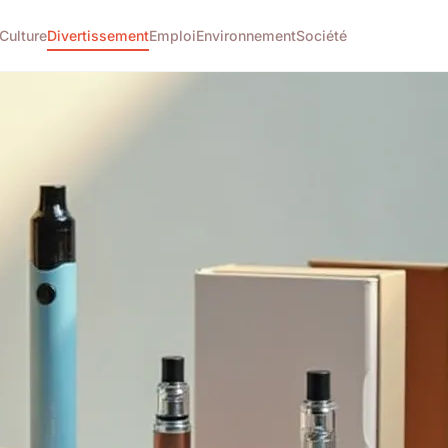
Culture
Divertissement
Emploi
Environnement
Société